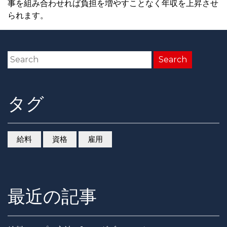
事を組み合わせれば負担を増やすことなく年収を上昇させ
られます。
タグ
給料
資格
雇用
最近の記事