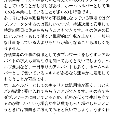
をしていることがしばしばあり、ホームヘルパーとして働
くのを本業にしていることが多いのも特徴です。
あまりに休みや勤務時間が不規則になっている職場ではダ
ブルワークをするのは難しいですが、待遇次第で安定して
特定の曜日に休みをもらうこともできます。その休みの日
にアルバイトもして働くと飛躍的に年収が上がり、一般的
な仕事をしている人よりも年収が高くなることも珍しくあ
りません。
介護業界の仕事の特徴としてダブルワークをしやすいアル
バイトの求人も豊富な点を知っておくと良いでしょう。ヘ
ルプ要員など、一日限りのアルバイトも多く、ホームヘル
パーとして働いているスキルがあるなら速やかに雇用して
もらうことが可能です。
ホームヘルパーとしてのキャリアは汎用性が高く、ほとん
どの職場で受け入れてもらうことができます。その点でも
ダブルワークに向いているため、給料が低くて生計を立て
るのが難しいという場合や生活費をもっと増やしたいとい
うときには前向きに考えてみると良いでしょう。うまく仕